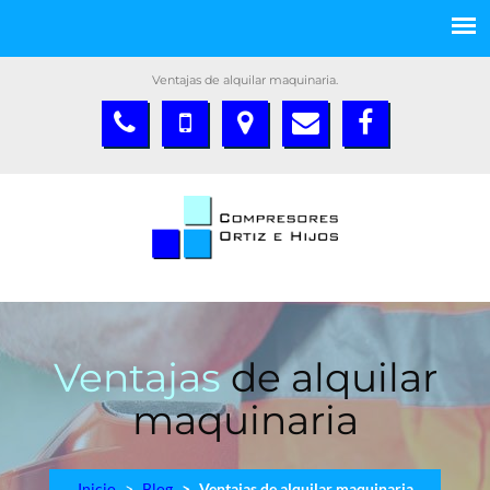
Ventajas de alquilar maquinaria.
Ventajas
de alquilar
maquinaria
Inicio
Blog
Ventajas de alquilar maquinaria