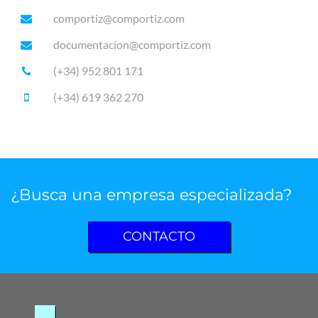
comportiz@comportiz.com
documentacion@comportiz.com
(+34) 952 801 171
(+34) 619 362 270
¿Busca una empresa especializada?
CONTACTO