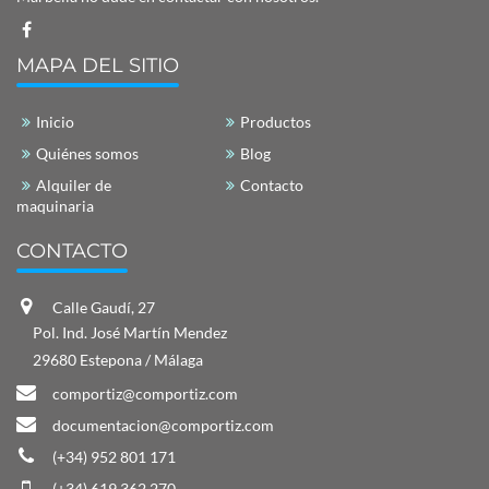
MAPA DEL SITIO
Inicio
Productos
Quiénes somos
Blog
Alquiler de
Contacto
maquinaria
CONTACTO
Calle Gaudí, 27
Pol. Ind. José Martín Mendez
29680 Estepona / Málaga
comportiz@comportiz.com
documentacion@comportiz.com
(+34) 952 801 171
(+34) 619 362 270