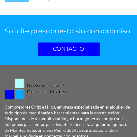
Solicite presupuesto sin compromiso
CONTACTO
Compresores Ortiz e Hijos
, empresa especializada
en el alquiler de
todo tipo de maquinaria y herramientas para la construcción.
Disponemos de un amplio catálogo: hormigoneras, compresores,
máquinas para pintar paredes, etc. Si necesita alquilar maquinaria
en Manilva, Estepona, San Pedro de Alcántara, Sotogrande o
Marbella no dude en contactar con nosotros.