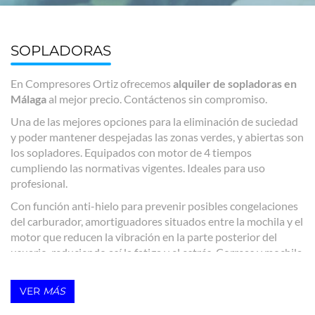
SOPLADORAS
En Compresores Ortiz ofrecemos
alquiler de sopladoras en
Málaga
al mejor precio. Contáctenos sin compromiso.
Una de las mejores opciones para la eliminación de suciedad
y poder mantener despejadas las zonas verdes, y abiertas son
los sopladores. Equipados con motor de 4 tiempos
cumpliendo las normativas vigentes. Ideales para uso
profesional.
Con función anti-hielo para prevenir posibles congelaciones
del carburador, amortiguadores situados entre la mochila y el
motor que reducen la vibración en la parte posterior del
usuario, reduciendo así la fatiga y el estrés. Correas y mochila
acolchada.
VER
MÁS