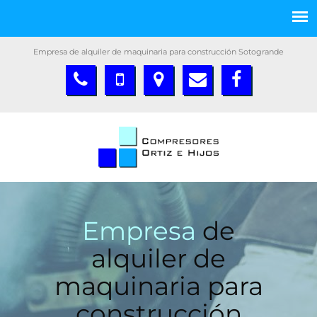
Empresa de alquiler de maquinaria para construcción Sotogrande
Empresa
de
alquiler de
maquinaria para
construcción