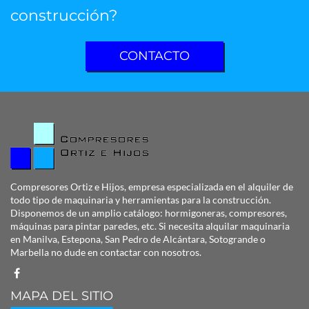
construcción?
CONTACTO
Compresores Ortiz e Hijos
, empresa especializada
en el alquiler de
todo tipo de maquinaria y herramientas para la construcción.
Disponemos de un amplio catálogo: hormigoneras, compresores,
máquinas para pintar paredes, etc. Si necesita alquilar maquinaria
en Manilva, Estepona, San Pedro de Alcántara, Sotogrande o
Marbella no dude en contactar con nosotros.
MAPA DEL SITIO