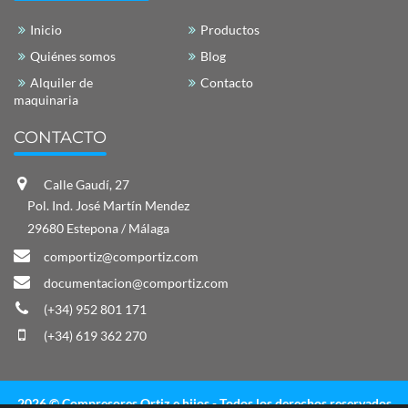
Inicio
Productos
Quiénes somos
Blog
Alquiler de
Contacto
maquinaria
CONTACTO
Calle Gaudí, 27
Pol. Ind. José Martín Mendez
29680 Estepona / Málaga
comportiz@comportiz.com
documentacion@comportiz.com
(+34) 952 801 171
(+34) 619 362 270
2026 © Compresores Ortiz e hijos - Todos los derechos reservados